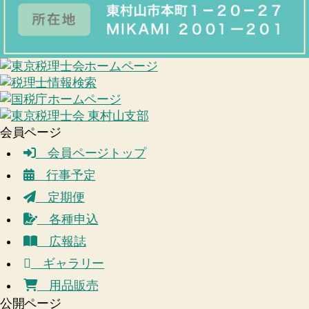
会員ページ
会員ページトップ
行事予定
定期便
各種申込
広報誌
ギャラリー
用品販売
公開ページ