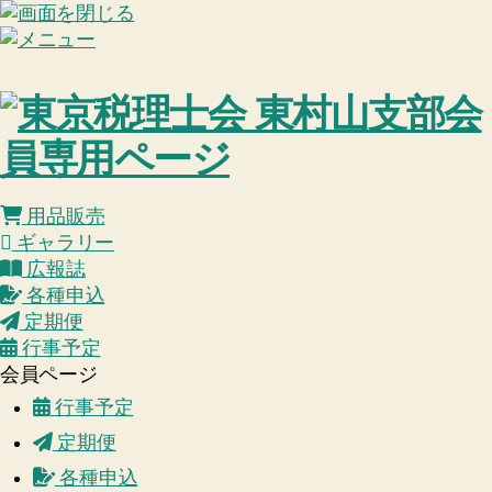
用品販売
ギャラリー
広報誌
各種申込
定期便
行事予定
会員ページ
行事予定
定期便
各種申込